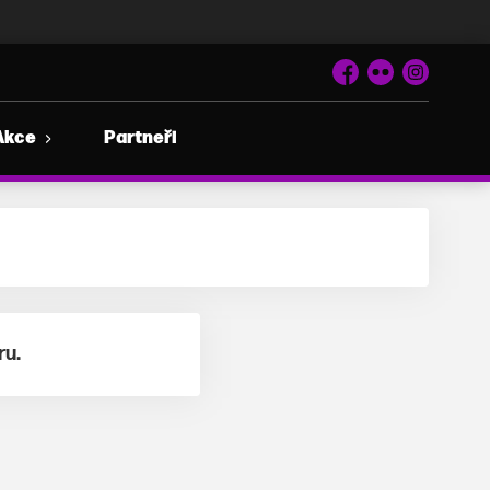
Facebook
Flickr
Instagram
Akce
Partneři
ru.