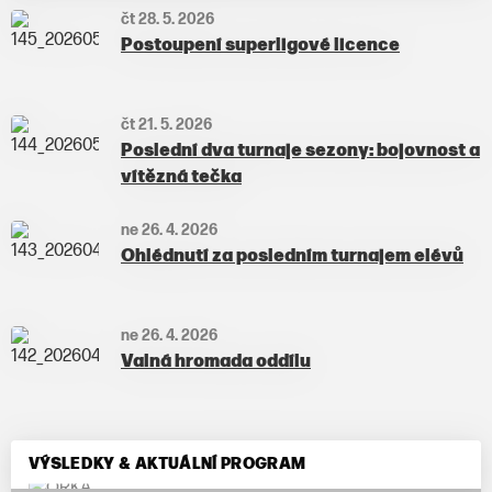
čt 28. 5. 2026
Postoupení superligové licence
čt 21. 5. 2026
Poslední dva turnaje sezony: bojovnost a
vítězná tečka
ne 26. 4. 2026
Ohlédnutí za posledním turnajem elévů
ne 26. 4. 2026
Valná hromada oddílu
VÝSLEDKY & AKTUÁLNÍ PROGRAM