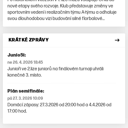
nové etapy svého rozvoje. Klub představuje změny ve
sportovním vedení i realizačním týmu A-týmu a odhaluje
svou dlouhodobou vizi budování silné florbalové
organizace.
KRÁTKÉ ZPRÁVY
Junio5i:
ne 26. 4. 2026 18:45
Junioři ve 2.lize juniorů na finálovém turnaji uhráli
konečné 3. místo.
Plán semifinále:
pá 27. 3. 2026 10:09
Domácí zápasy: 27.3.2026 od 20:00 hod a 4.4.2026 od
17:00 hod.