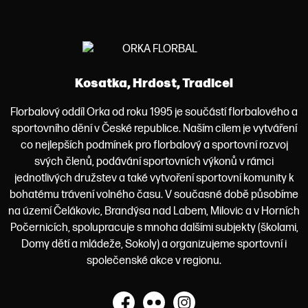
Kosatka, Hrdost, Tradice!
Florbalový oddíl Orka od roku 1995 je součástí florbalového a
sportovního dění v České republice. Naším cílem je vytváření
co nejlepších podmínek pro florbalový a sportovní rozvoj
svých členů, podávání sportovních výkonů v rámci
jednotlivých družstev a také vytvoření sportovní komunity k
bohatému trávení volného času. V současné době působíme
na území Čelákovic, Brandýsa nad Labem, Milovic a v Horních
Počernicích, spolupracuje s mnoha dalšími subjekty (školami,
Domy dětí a mládeže, Sokoly) a organizujeme sportovní i
společenské akce v regionu.