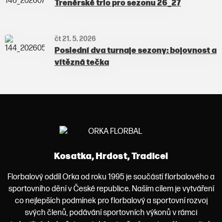
Trenérské trio pro sezonu 26_27
čt 21. 5. 2026
Poslední dva turnaje sezony: bojovnost a
vítězná tečka
Kosatka, Hrdost, Tradice!
Florbalový oddíl Orka od roku 1995 je součástí florbalového a
sportovního dění v České republice. Naším cílem je vytváření
co nejlepších podmínek pro florbalový a sportovní rozvoj
svých členů, podávání sportovních výkonů v rámci