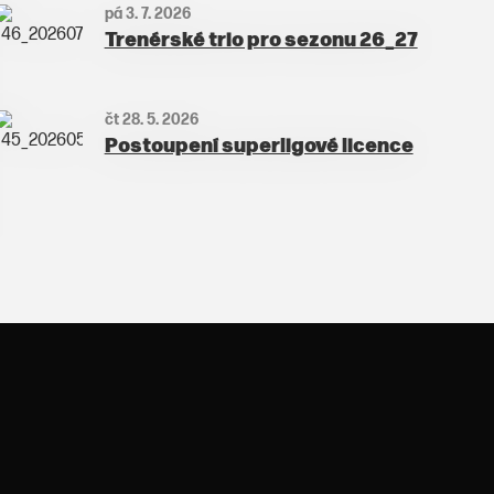
pá 3. 7. 2026
Trenérské trio pro sezonu 26_27
čt 28. 5. 2026
Postoupení superligové licence