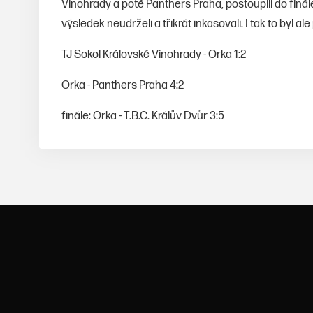
Vinohrady a poté Panthers Praha, postoupili do finá
výsledek neudrželi a třikrát inkasovali. I tak to byl 
TJ Sokol Královské Vinohrady - Orka 1:2
Orka - Panthers Praha 4:2
finále: Orka - T.B.C. Králův Dvůr 3:5