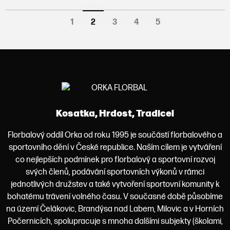
1
2
3
4
5
Kosatka, Hrdost, Tradice!
Florbalový oddíl Orka od roku 1995 je součástí florbalového a
sportovního dění v České republice. Naším cílem je vytváření
co nejlepších podmínek pro florbalový a sportovní rozvoj
svých členů, podávání sportovních výkonů v rámci
jednotlivých družstev a také vytvoření sportovní komunity k
bohatému trávení volného času. V současné době působíme
na území Čelákovic, Brandýsa nad Labem, Milovic a v Horních
Počernicích, spolupracuje s mnoha dalšími subjekty (školami,