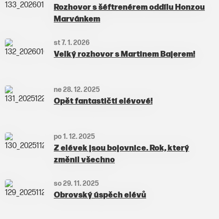
Rozhovor s šéftrenérem oddílu Honzou
Marvánkem
st 7. 1. 2026
Velký rozhovor s Martinem Bajerem!
ne 28. 12. 2025
Opět fantastičtí elévové!
po 1. 12. 2025
Z elévek jsou bojovnice. Rok, který
změnil všechno
so 29. 11. 2025
Obrovský úspěch elévů