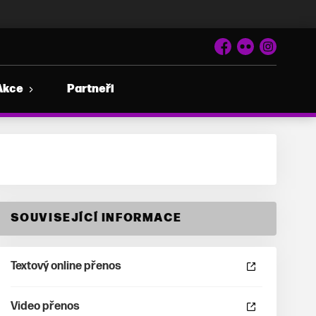
Facebook
Flickr
Instagram
Akce
Partneři
SOUVISEJÍCÍ INFORMACE
Textový online přenos
Video přenos