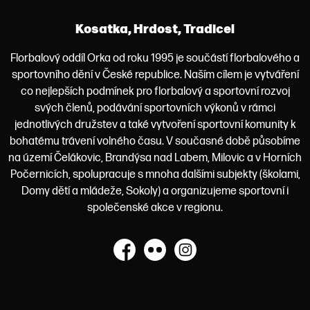
Kosatka, Hrdost, Tradice!
Florbalový oddíl Orka od roku 1995 je součástí florbalového a
sportovního dění v České republice. Naším cílem je vytváření
co nejlepších podmínek pro florbalový a sportovní rozvoj
svých členů, podávání sportovních výkonů v rámci
jednotlivých družstev a také vytvoření sportovní komunity k
bohatému trávení volného času. V současné době působíme
na území Čelákovic, Brandýsa nad Labem, Milovic a v Horních
Počernicích, spolupracuje s mnoha dalšími subjekty (školami,
Domy dětí a mládeže, Sokoly) a organizujeme sportovní i
společenské akce v regionu.
Facebook
Flickr
Instagram