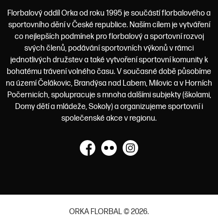
Florbalový oddíl Orka od roku 1995 je součástí florbalového a
sportovního dění v České republice. Naším cílem je vytváření
co nejlepších podmínek pro florbalový a sportovní rozvoj
svých členů, podávání sportovních výkonů v rámci
jednotlivých družstev a také vytvoření sportovní komunity k
bohatému trávení volného času. V současné době působíme
na území Čelákovic, Brandýsa nad Labem, Milovic a v Horních
Počernicích, spolupracuje s mnoha dalšími subjekty (školami,
Domy dětí a mládeže, Sokoly) a organizujeme sportovní i
společenské akce v regionu.
Facebook
Flickr
Instagram
ORKA FLORBAL © 2026.