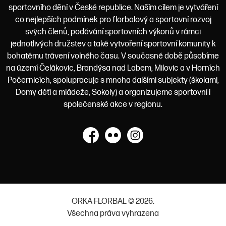
sportovního dění v České republice. Naším cílem je vytváření
co nejlepších podmínek pro florbalový a sportovní rozvoj
svých členů, podávání sportovních výkonů v rámci
jednotlivých družstev a také vytvoření sportovní komunity k
bohatému trávení volného času. V současné době působíme
na území Čelákovic, Brandýsa nad Labem, Milovic a v Horních
Počernicích, spolupracuje s mnoha dalšími subjekty (školami,
Domy dětí a mládeže, Sokoly) a organizujeme sportovní i
společenské akce v regionu.
Facebook
Flickr
Instagram
ORKA FLORBAL © 2026.
Všechna práva vyhrazena