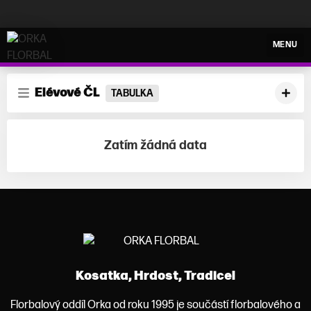
ORKA FLORBAL
MENU
Elévové ČL
TABULKA
Zatím žádná data
Kosatka, Hrdost, Tradice!
Florbalový oddíl Orka od roku 1995 je součástí florbalového a