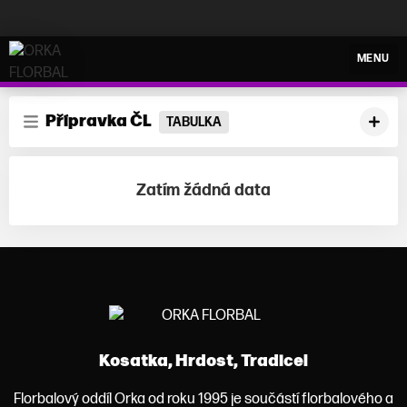
ORKA FLORBAL
MENU
Přípravka ČL
TABULKA
Zatím žádná data
Kosatka, Hrdost, Tradice!
Florbalový oddíl Orka od roku 1995 je součástí florbalového a