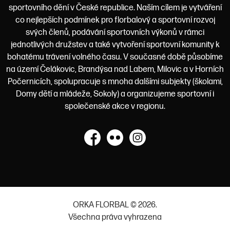
sportovního dění v České republice. Naším cílem je vytváření
co nejlepších podmínek pro florbalový a sportovní rozvoj
svých členů, podávání sportovních výkonů v rámci
jednotlivých družstev a také vytvoření sportovní komunity k
bohatému trávení volného času. V současné době působíme
na území Čelákovic, Brandýsa nad Labem, Milovic a v Horních
Počernicích, spolupracuje s mnoha dalšími subjekty (školami,
Domy dětí a mládeže, Sokoly) a organizujeme sportovní i
společenské akce v regionu.
Facebook
Flickr
Instagram
ORKA FLORBAL © 2026.
Všechna práva vyhrazena