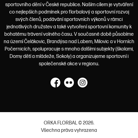
sportovního dění v České republice. Naším cílem je vytváření
co nejlepších podmínek pro florbalový a sportovní rozvoj
svých členů, podávání sportovních výkonů v rámci
jednotlivých družstev a také vytvoření sportovní komunity k
bohatému trávení volného času. V současné době působíme
na území Čelákovic, Brandýsa nad Labem, Milovic a v Horních
Počernicích, spolupracuje s mnoha dalšími subjekty (školami,
Domy dětí a mládeže, Sokoly) a organizujeme sportovní i
společenské akce v regionu.
Facebook
Flickr
Instagram
ORKA FLORBAL © 2026.
Všechna práva vyhrazena