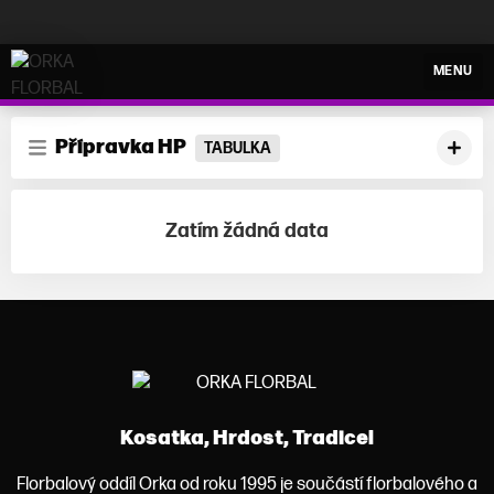
ORKA FLORBAL
MENU
Přípravka HP
TABULKA
Zatím žádná data
Kosatka, Hrdost, Tradice!
Florbalový oddíl Orka od roku 1995 je součástí florbalového a