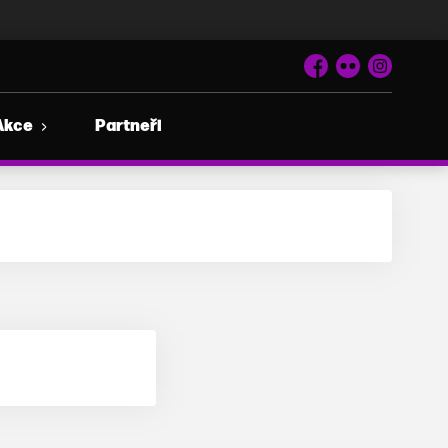
Facebook
Flickr
Instagram
Akce
Partneři