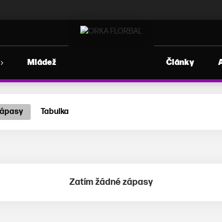
Mládež
Články
ápasy
Tabulka
Zatím žádné zápasy