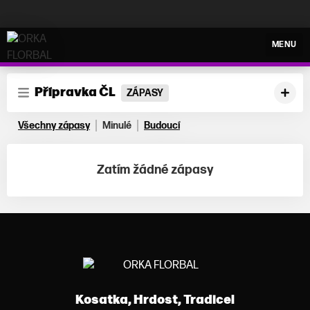
ORKA FLORBAL
MENU
Přípravka ČL
ZÁPASY
Všechny zápasy
Minulé
Budoucí
Zatím žádné zápasy
Kosatka, Hrdost, Tradice!