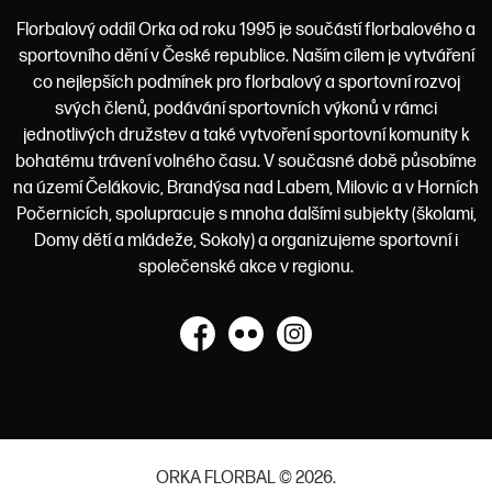
Florbalový oddíl Orka od roku 1995 je součástí florbalového a
sportovního dění v České republice. Naším cílem je vytváření
co nejlepších podmínek pro florbalový a sportovní rozvoj
svých členů, podávání sportovních výkonů v rámci
jednotlivých družstev a také vytvoření sportovní komunity k
bohatému trávení volného času. V současné době působíme
na území Čelákovic, Brandýsa nad Labem, Milovic a v Horních
Počernicích, spolupracuje s mnoha dalšími subjekty (školami,
Domy dětí a mládeže, Sokoly) a organizujeme sportovní i
společenské akce v regionu.
Facebook
Flickr
Instagram
ORKA FLORBAL © 2026.